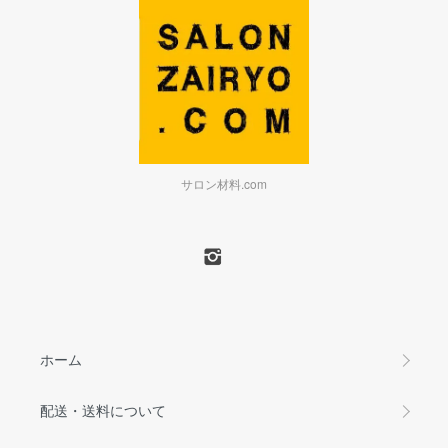
サロン材料.com
ホーム
配送・送料について