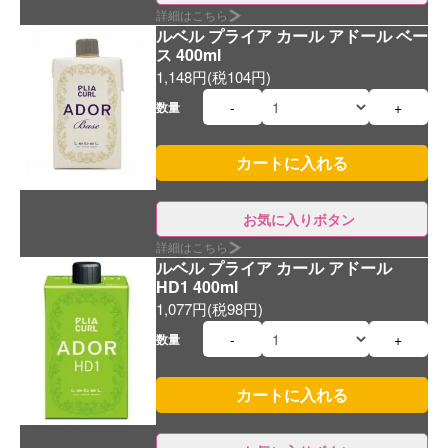
詳細はこちら
ルベル プライア カール アドール ベー
ス 400ml
1,148円(税104円)
-
+
数量
お気に入りボタン
詳細はこちら
ルベル プライア カール アドール
HD1 400ml
1,077円(税98円)
-
+
数量