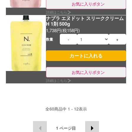
お気に入りボタン
詳細はこちら
ナプラ エヌドット スリーククリーム
H 1剤 500g
1,738円(税158円)
-
+
数量
お気に入りボタン
詳細はこちら
全
60
商品中
1 - 12
表示
1
ページ目