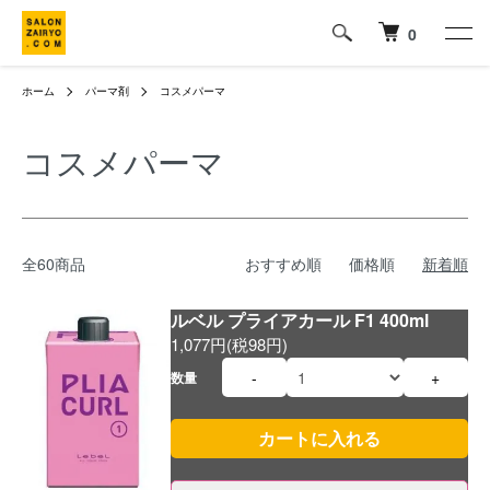
0
ホーム
パーマ剤
コスメパーマ
コスメパーマ
全60商品
おすすめ順
価格順
新着順
ルベル プライアカール F1 400ml
1,077円(税98円)
-
+
数量