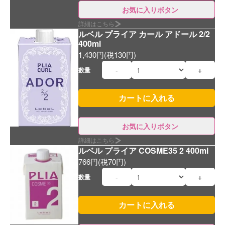
お気に入りボタン
詳細はこちら
ルベル プライア カール アドール 2/2
400ml
1,430円(税130円)
-
+
数量
お気に入りボタン
詳細はこちら
ルベル プライア COSME35 2 400ml
766円(税70円)
-
+
数量