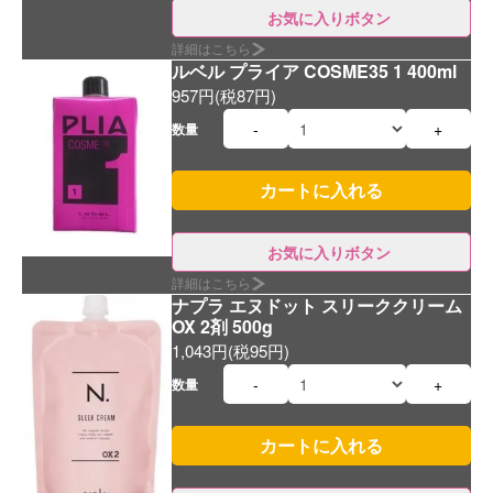
お気に入りボタン
詳細はこちら
ルベル プライア COSME35 1 400ml
957円(税87円)
-
+
数量
お気に入りボタン
詳細はこちら
ナプラ エヌドット スリーククリーム
OX 2剤 500g
1,043円(税95円)
-
+
数量