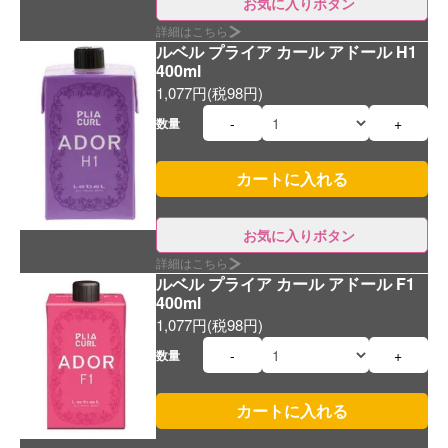
お気に入りボタン
詳細はこちら
ルベル プライア カール アドール H1
400ml
1,077円(税98円)
-
+
数量
お気に入りボタン
詳細はこちら
ルベル プライア カール アドール F1
400ml
1,077円(税98円)
-
+
数量