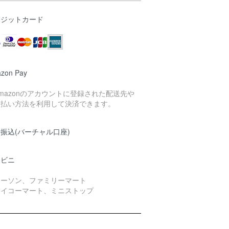
レジットカード
zon Pay
azonのアカウントに登録された配送先や
払い方法を利用して決済できます。
振込(バーチャル口座)
ンビニ
ーソン、ファミリーマート
イコーマート、ミニストップ