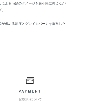
しによる毛髪のダメージを最小限に抑えなが
プ。
代が求める彩度とグレイカバー力を重視した
PAYMENT
お支払いについて