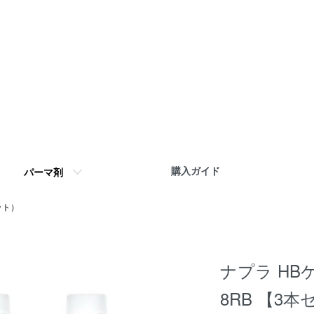
購入ガイド
パーマ剤
ット）
ナプラ HBケ
8RB 【3