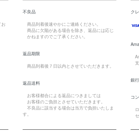
不良品
ク
てお
商品到着後速やかにご連絡ください。
商品に欠陥がある場合を除き、返品には応じ
。
かねますのでご了承ください。
Ama
返品期限
Am
支
商品到着後７日以内とさせていただきます。
銀行
返品送料
お客様都合による返品につきましては
コ
お客様のご負担とさせていただきます。
不良品に該当する場合は当方で負担いたしま
ロ
す。
セ