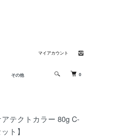
マイアカウント
0
その他
アテクトカラー 80g C-
本セット】