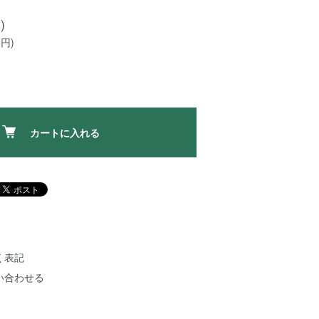
)
8円)
カートに入れる
く表記
い合わせる