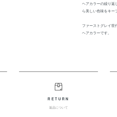
ヘアカラーの繰り返
ら美しい色味をキー
ファーストグレイ世
ヘアカラーです。
RETURN
返品について