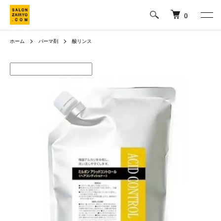
0
ホーム
パーマ剤
酸リンス