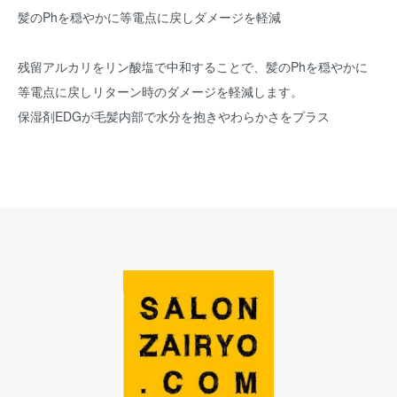
髪のPhを穏やかに等電点に戻しダメージを軽減
残留アルカリをリン酸塩で中和することで、髪のPhを穏やかに
等電点に戻しリターン時のダメージを軽減します。
保湿剤EDGが毛髪内部で水分を抱きやわらかさをプラス