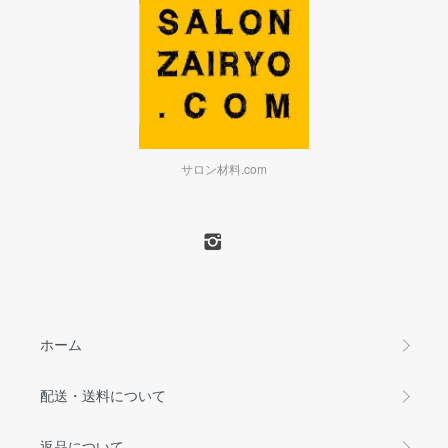
サロン材料.com
ホーム
配送・送料について
返品について