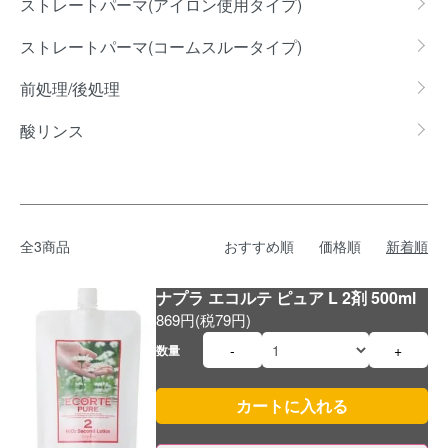
ストレートパーマ(アイロン使用タイプ)
ストレートパーマ(コームスルータイプ)
前処理/後処理
酸リンス
全3商品
おすすめ順
価格順
新着順
ナプラ エコルテ ピュア L 2剤 500ml
869円(税79円)
-
+
数量