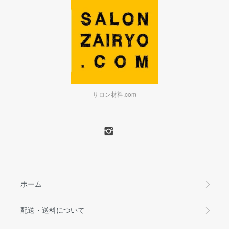
サロン材料.com
ホーム
配送・送料について